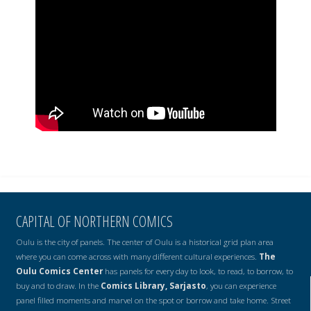
CAPITAL OF NORTHERN COMICS
Oulu is the city of panels. The center of Oulu is a historical grid plan area
where you can come across with many different cultural experiences.
The
Oulu Comics Center
has panels for every day to look, to read, to borrow, to
buy and to draw. In the
Comics Library, Sarjasto
, you can experience
panel filled moments and marvel on the spot or borrow and take home. Street