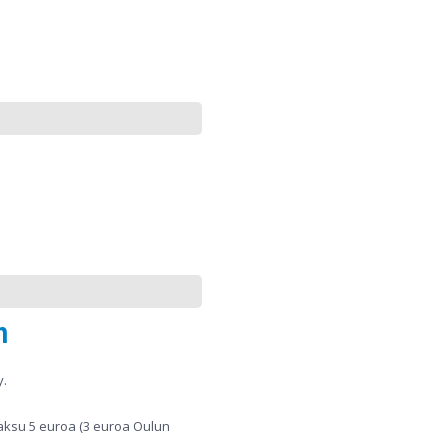
n
y.
maksu 5 euroa (3 euroa Oulun