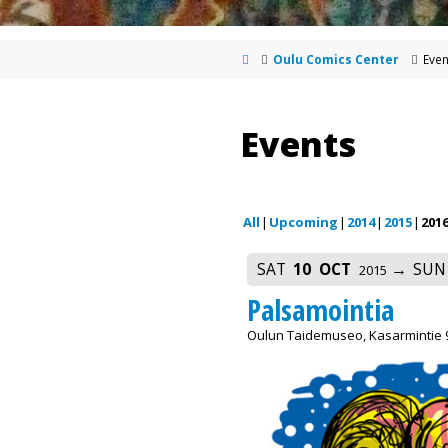
Oulu Comics Center
Even
Events
All
Upcoming
2014
2015
201
SAT
10
OCT
SUN
2015
Palsamointia
Oulun Taidemuseo, Kasarmintie 9