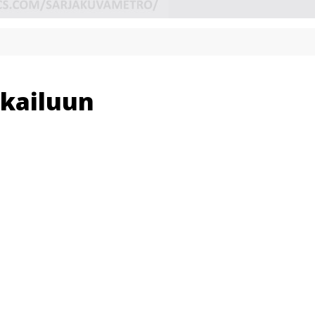
kkailuun