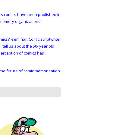
t´s comics have been published in
l memory organizations´
mics? -seminar. Comic scriptwriter
l tell us about the 50- year old
perception of comics has
the future of comic memorisation.