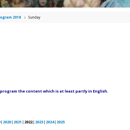
rogram 2018
Sunday
rogram the content which is at least partly in English.
9
2020
2021
2022
2023
2024
2025