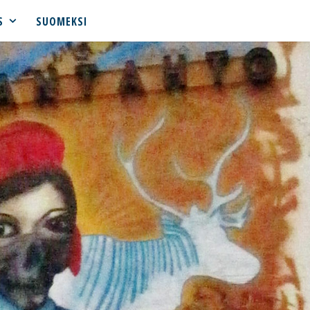
S
SUOMEKSI