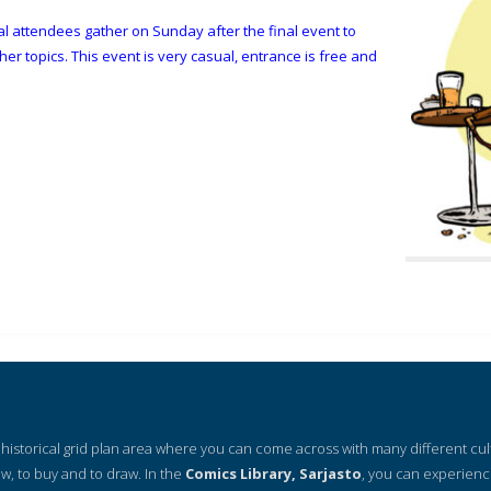
tival attendees gather on Sunday after the final event to
er topics. This event is very casual, entrance is free and
 a historical grid plan area where you can come across with many different cu
ow, to buy and to draw. In the
Comics Library, Sarjasto
, you can experienc