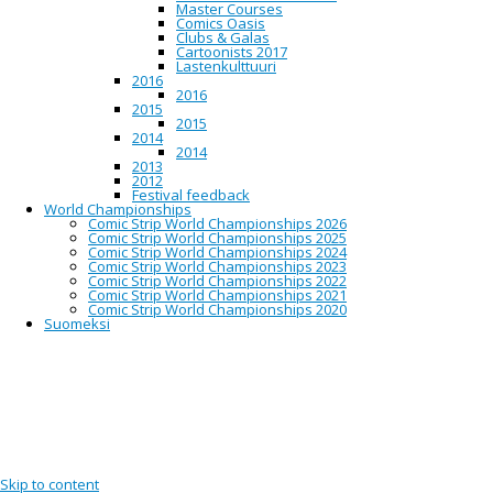
Master Courses
Comics Oasis
Clubs & Galas
Cartoonists 2017
Lastenkulttuuri
2016
2016
2015
2015
2014
2014
2013
2012
Festival feedback
World Championships
Comic Strip World Championships 2026
Comic Strip World Championships 2025
Comic Strip World Championships 2024
Comic Strip World Championships 2023
Comic Strip World Championships 2022
Comic Strip World Championships 2021
Comic Strip World Championships 2020
Suomeksi
Skip to content