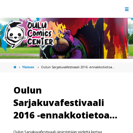
Yleinen
Oulun Sarjakuvafestivaali 2016 -ennakkotietoa…
Oulun
Sarjakuvafestivaali
2016 -ennakkotietoa…
Oulun Sarjakuvafestivaali järjestetään viidettä kertaa