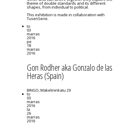
theme of double standards and its different
shapes, from individual to political.
This exhibition is made in collaboration with
TusenSerie.
to
03
marras
2016
pe
18
marras
2016
Gon Rodher aka Gonzalo de las
Heras (Spain)
BINGO, Mäkelininkatu 29
to
03
marras
2016
la
26
marras
2016