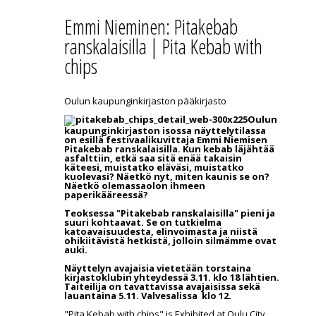
Emmi Nieminen: Pitakebab
ranskalaisilla | Pita Kebab with
chips
Oulun kaupunginkirjaston pääkirjasto
Oulun
kaupunginkirjaston isossa näyttelytilassa
on esillä festivaalikuvittaja Emmi Niemisen
Pitakebab ranskalaisilla. Kun kebab läjähtää
asfalttiin, etkä saa sitä enää takaisin
käteesi, muistatko eläväsi, muistatko
kuolevasi? Näetkö nyt, miten kaunis se on?
Näetkö olemassaolon ihmeen
paperikääreessä?
Teoksessa "Pitakebab ranskalaisilla" pieni ja
suuri kohtaavat. Se on tutkielma
katoavaisuudesta, elinvoimasta ja niistä
ohikiitävistä hetkistä, jolloin silmämme ovat
auki.
Näyttelyn avajaisia vietetään torstaina
kirjastoklubin yhteydessä 3.11. klo 18 lähtien.
Taiteilija on tavattavissa avajaisissa sekä
lauantaina 5.11. Valvesalissa klo 12.
"Pita Kebab with chips" is Exhibited at Oulu City