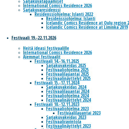
Sarjakuvatapaamiset
International Comics Residence 2026
Sarjakuvaresidenssi
Residenssiohjelma: Islanti 2022
Residenssiohjelma: Islanti
Icelandic Comics Residence at Oulu region 
Icelandic Comics Residence at Liminka 2019
Festivaali 19.-22.11.2026
Heitä ideasi festivaalille
International Comics Residence 2026
Aiemmat festivaalit
Festivaali 14.-16.11.2025
Sarjakuvakeidas 2025
Festivaaliohjelma 2025
Festivaalilauantai 2025
Festivaalinäyttelyt 2025
Festivaali 15.-17.11.2024
Sarjakuvakeidas 2024
Festivaalilauantai 2024
Festivaaliohjelma 2024
Festivaalinäyttelyt 2024
Festivaali 10.-12.11.2023
Festivaaliohjelma 2023
Festivaalilauantai 2023
Sarjakuvakeidas 2023
Festivaaliravintola
Festivaalinäyttelyt 2023