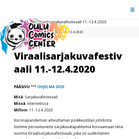
Viraalisarjakuvafestivaali 11.-12.4.2020
Viraalisarjakuvafestiv
aali 11.-12.4.2020
PÄÄSIVU
***
OHJELMA 2020
Mitä:
Sarjakuvafestivaali
Missä:
Internetissä
Milloin:
11.-12.4.2020
Koronapandemian aiheuttaman poikkeustilan johdosta
loimme peruuntuneita sarjakuvatapahtumia korvaamaan tänä
vuonna Viraalisarjakuvafestivaali, joka on uudenlainen