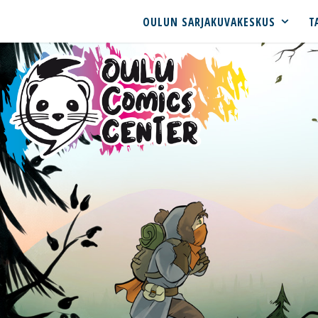
OULUN SARJAKUVAKESKUS
T