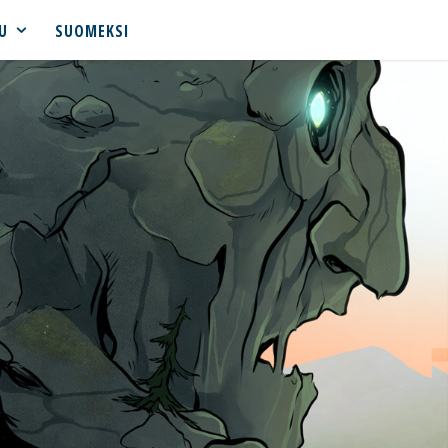
U
SUOMEKSI