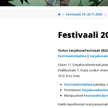
Festivaali 19.-22.11.2026
Festivaali 2
Oulun Sarjakuvafestivaali 2022
Festivaaliohjelma
|
Sarjakuvak
Oulun 11. Sarjakuvafestivaali jär
(Hallituskatu 7, Oulu). Lisäksi oh
10 (2. krs), Oulu.
Festivaaliohjelma
päivittyy 
Perinteinen
Sarjakuvakeida
Monipuoliset
Festivaalinäyt
Kaikki tapahtumat ovat pääsymak