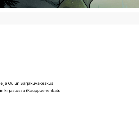
lve ja Oulun Sarjakuvakeskus
urin kirjastossa (Kauppuerienkatu