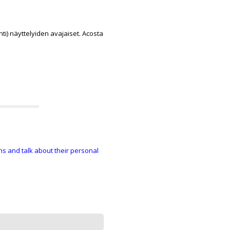
nti) näyttelyiden avajaiset. Acosta
ions and talk about their personal