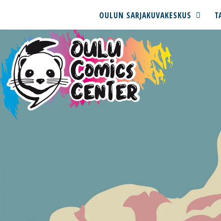
OULUN SARJAKUVAKESKUS
T