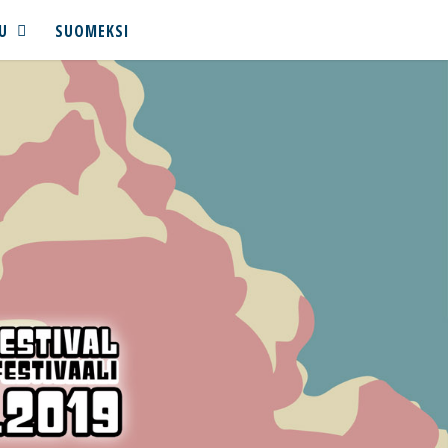
U
SUOMEKSI