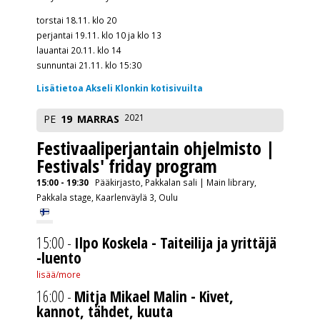
torstai 18.11. klo 20
perjantai 19.11. klo 10 ja klo 13
lauantai 20.11. klo 14
sunnuntai 21.11. klo 15:30
Lisätietoa Akseli Klonkin kotisivuilta
2021
PE
19
MARRAS
Festivaaliperjantain ohjelmisto |
Festivals' friday program
15:00 - 19:30
Pääkirjasto, Pakkalan sali | Main library,
Pakkala stage, Kaarlenväylä 3, Oulu
15:00 -
Ilpo Koskela - Taiteilija ja yrittäjä
-luento
lisää/more
16:00 -
Mitja Mikael Malin - Kivet,
kannot, tähdet, kuuta