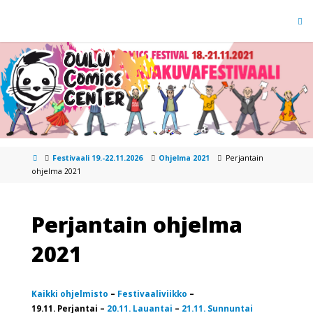
Festivaali 19.-22.11.2026
Ohjelma 2021
Perjantain
ohjelma 2021
Perjantain ohjelma
2021
Kaikki ohjelmisto
–
Festivaaliviikko
–
19.11. Perjantai –
20.11. Lauantai
–
21.11. Sunnuntai