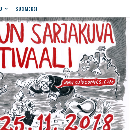
U
SUOMEKSI