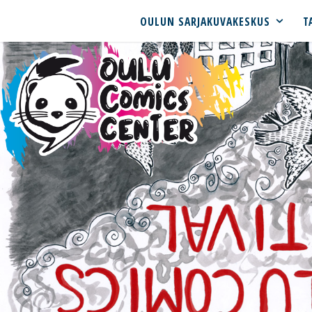
OULUN SARJAKUVAKESKUS
T