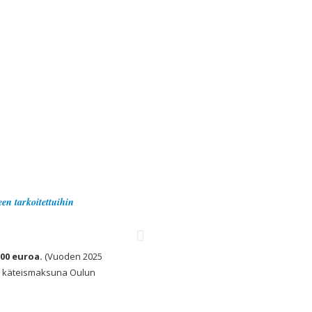
en tarkoitettuihin
00 euroa.
(Vuoden 2025
un käteismaksuna Oulun