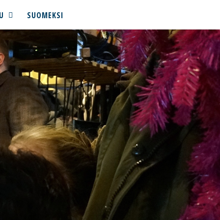
U
SUOMEKSI