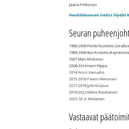
Jaana Potkonen
Henkilökunnan tiedot löydät 
Seuran puheenjohta
1980-2006 Pentti Nuortimo (virallise
1984-2006 Ilpo Koskela (käytännö
2007 Mari Ahokoivu
2008-2014 Harri Filppa
2014 Anssi Vieruaho
2015-2016 Paavo Heinonen
2017-2018 Jyrki Korpua
2019-2022 Mikko Rautiainen
2023- M. A. Moilanen
Vastaavat päätoimit