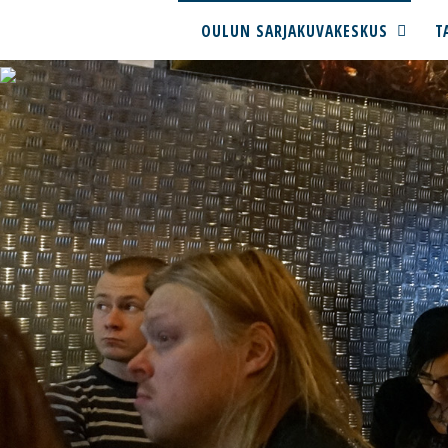
OULUN SARJAKUVAKESKUS
T