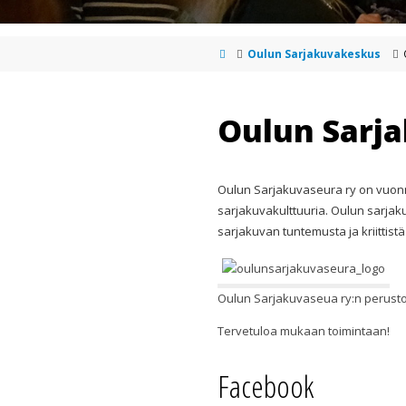
Oulun Sarjakuvakeskus
Oulun Sarj
Oulun Sarjakuvaseura ry on vuonna
sarjakuvakulttuuria. Oulun sarjaku
sarjakuvan tuntemusta ja kriitti
Oulun Sarjakuvaseua ry:n perusto
Tervetuloa mukaan toimintaan!
Facebook