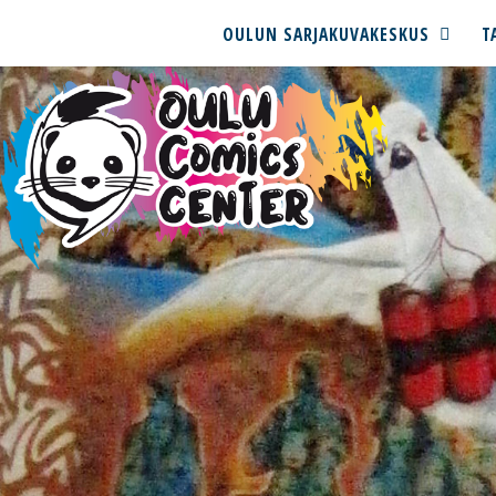
OULUN SARJAKUVAKESKUS
T