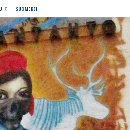
U
SUOMEKSI