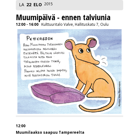
2015
LA
22
ELO
Muumipäivä - ennen talviunia
12:00 - 16:00
Kulttuuritalo Valve, Hallituskatu 7, Oulu
12:00
Muumilaakso saapuu Tampereelta