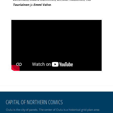
Tauriainen
ja
Emmi Valve
.
CAPITAL OF NORTHERN COMICS
Oulu is the city of panels. The center of Oulu is a historical grid plan area