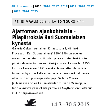
All
Upcoming
2015
2016
2017
2018
2019
2020
2022
2023
2024
2025
2015
PE
13
MAALIS
LA
30
TOUKO
2015
Ajattoman ajankohtaista -
Pilapiirroksia Kari Suomalaisen
kynästä
Galleria Oskari Jauhiainen, Kirjastokuja 1, Kiiminki
Professori Kari Suomalainen (1920–1999) on edelleen
maamme tunnetuin poliittisten pilapiirrosten tekijä. Hän
piirsi Helsingin Sanomien pääkirjoitussivulle vuoden 1950
lopusta kevääseen 1991 saakka. Armoitettu pilapiirtäjä
tunnettiin hyvin pelkällä etunimellä ja hänen kokoelmansa
olivat suosittuja isänpäivälahjoja. Galleria Oskari
Jauhiaisessa on esillä Päivälehden museon Oi aikoja, oi
tapoja! -näyttelyssä olleita piirroksia.Näyttelyn on tuottanut
Oulun Sarjakuvakeskus.