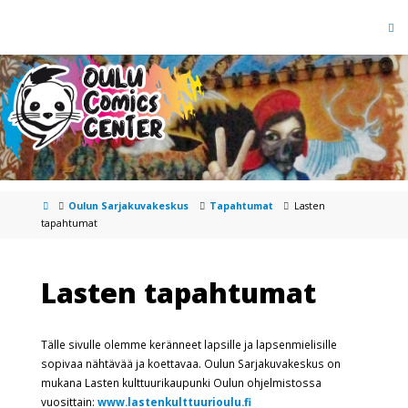
Oulun Sarjakuvakeskus
Tapahtumat
Lasten
tapahtumat
Lasten tapahtumat
Tälle sivulle olemme keränneet lapsille ja lapsenmielisille
sopivaa nähtävää ja koettavaa. Oulun Sarjakuvakeskus on
mukana Lasten kulttuurikaupunki Oulun ohjelmistossa
vuosittain:
www.lastenkulttuurioulu.fi