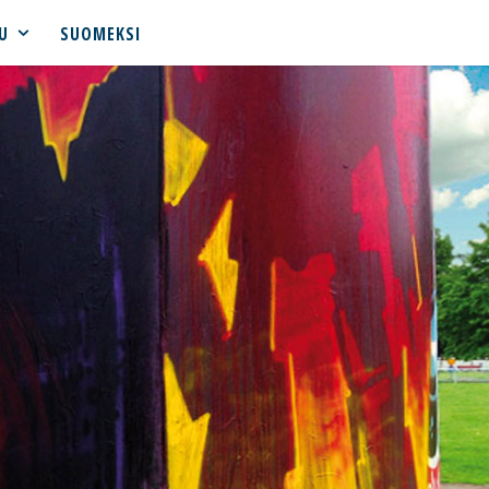
U
SUOMEKSI