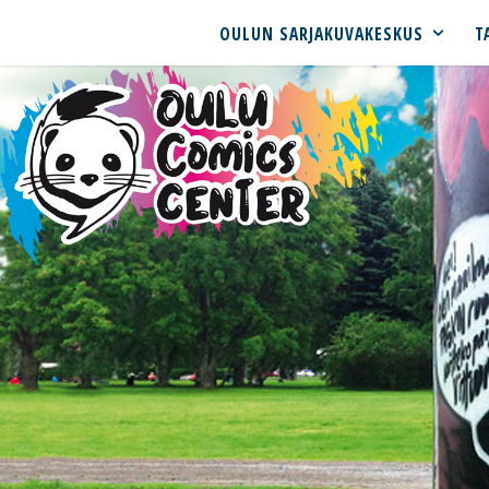
OULUN SARJAKUVAKESKUS
T