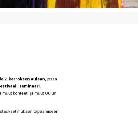
le 2. kerroksen aulaan
, jossa
estivaali
,
seminaari
,
ja muut kohteet), ja muut Oulun
 vastaukset mukaan tapaamiseen.