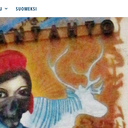
U
SUOMEKSI