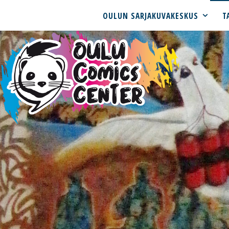
OULUN SARJAKUVAKESKUS
T