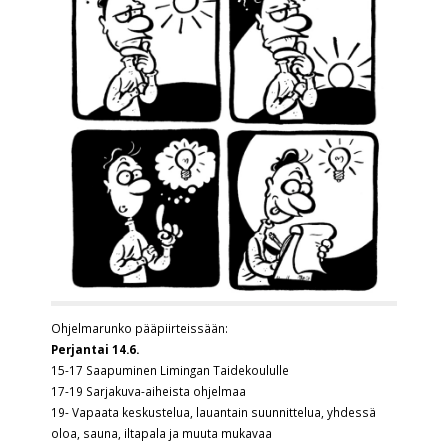
Ohjelmarunko pääpiirteissään:
Perjantai 14.6.
15-17 Saapuminen Limingan Taidekoululle
17-19 Sarjakuva-aiheista ohjelmaa
19- Vapaata keskustelua, lauantain suunnittelua, yhdessä
oloa, sauna, iltapala ja muuta mukavaa