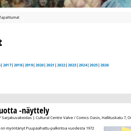
Tapahtumat
t
6
2017
2018
2019
2020
2021
2022
2023
2024
2025
2026
uotta -näyttely
 / Sarjakuvakeidas | Cultural Centre Valve / Comics Oasis, Hallituskatu 7, O
on myöntänyt Puupäähattu-palkintoa vuodesta 1972