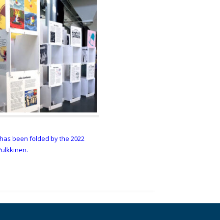
l has been folded by the 2022
ulkkinen.