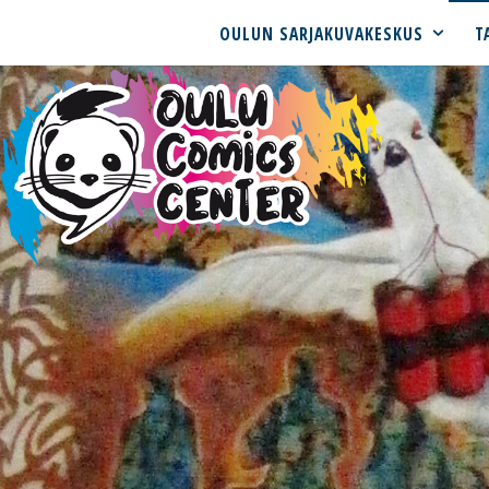
OULUN SARJAKUVAKESKUS
T