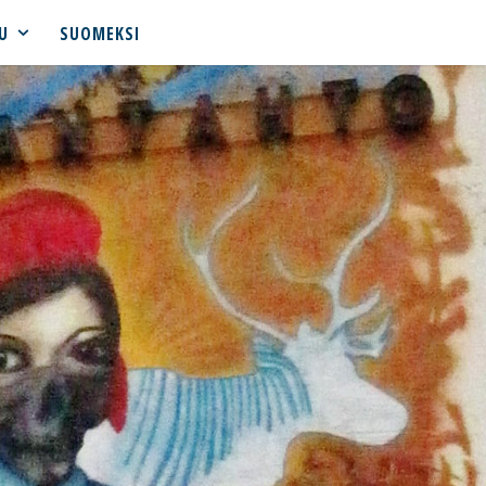
U
SUOMEKSI