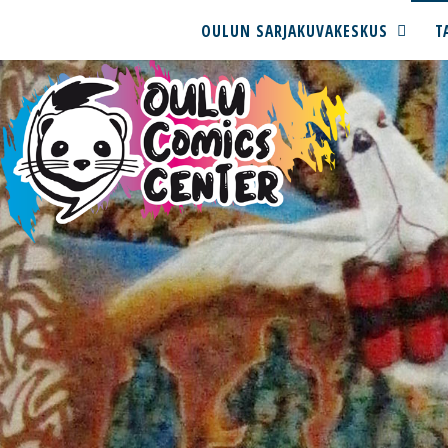
OULUN SARJAKUVAKESKUS
T