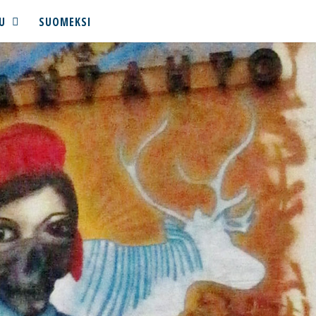
U
SUOMEKSI