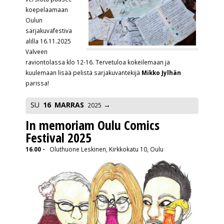
koepelaamaan
Oulun
sarjakuvafestiva
alilla 16.11.2025
Valveen
raviontolassa klo 12-16. Tervetuloa kokeilemaan ja
kuulemaan lisää pelistä sarjakuvantekijä
Mikko Jylhän
parissa!
SU
16
MARRAS
2025
In memoriam Oulu Comics
Festival 2025
16.00 -
Oluthuone Leskinen, Kirkkokatu 10, Oulu