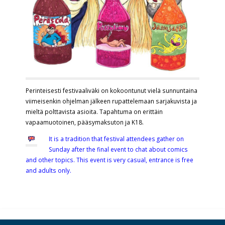
Perinteisesti festivaaliväki on kokoontunut vielä sunnuntaina
viimeisenkin ohjelman jälkeen rupattelemaan sarjakuvista ja
mieltä polttavista asioita. Tapahtuma on erittäin
vapaamuotoinen, pääsymaksuton ja K18.
It is a tradition that festival attendees gather on
Sunday after the final event to chat about comics
and other topics. This event is very casual, entrance is free
and adults only.