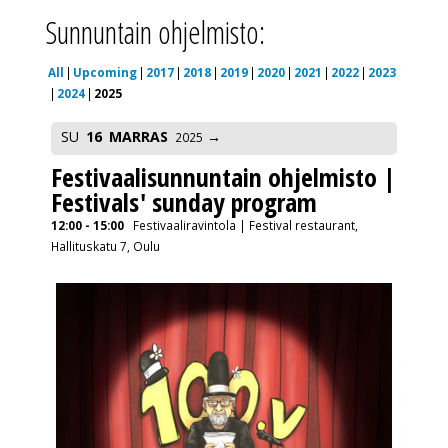
Sunnuntain ohjelmisto:
All
Upcoming
2017
2018
2019
2020
2021
2022
2023
2024
2025
SU
16
MARRAS
2025
Festivaalisunnuntain ohjelmisto |
Festivals' sunday program
12:00 - 15:00
Festivaaliravintola | Festival restaurant,
Hallituskatu 7, Oulu