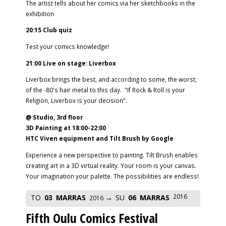
The artist tells about her comics via her sketchbooks in the
exhibition
20:15 Club quiz
Test your comics knowledge!
21:00 Live on stage: Liverbox
Liverbox brings the best, and according to some, the worst,
of the -80's hair metal to this day. "If Rock & Roll is your
Religion, Liverbox is your decision".
@ Studio, 3rd floor
3D Painting at 18:00-22:00
HTC Viven equipment and Tilt Brush by Google
Experience a new perspective to painting. Tilt Brush enables
creating art in a 3D virtual reality. Your room is your canvas.
Your imagination your palette. The possibilities are endless!
2016
TO
03
MARRAS
SU
06
MARRAS
2016
Fifth Oulu Comics Festival