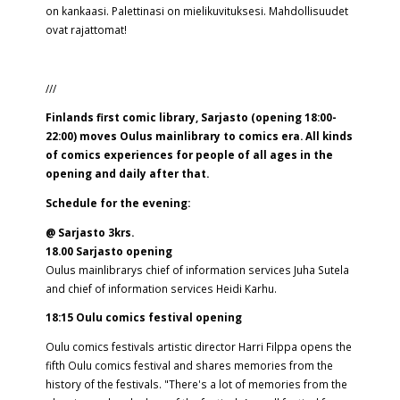
on kankaasi. Palettinasi on mielikuvituksesi. Mahdollisuudet
ovat rajattomat!
///
Finlands first comic library, Sarjasto (opening 18:00-
22:00) moves Oulus mainlibrary to comics era. All kinds
of comics experiences for people of all ages in the
opening and daily after that.
Schedule for the evening:
@ Sarjasto 3krs.
18.00 Sarjasto opening
Oulus mainlibrarys chief of information services Juha Sutela
and chief of information services Heidi Karhu.
18:15 Oulu comics festival opening
Oulu comics festivals artistic director Harri Filppa opens the
fifth Oulu comics festival and shares memories from the
history of the festivals. "There's a lot of memories from the