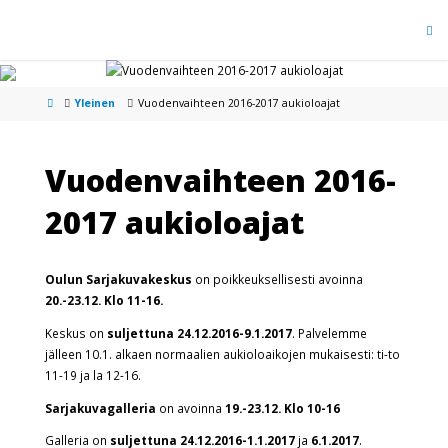
Yleinen
Vuodenvaihteen 2016-2017 aukioloajat
Vuodenvaihteen 2016-
2017 aukioloajat
Oulun Sarjakuvakeskus
on poikkeuksellisesti avoinna
20.-23.12. Klo 11-16.
Keskus on
suljettuna 24.12.2016-9.1.2017
. Palvelemme
jälleen 10.1. alkaen normaalien aukioloaikojen mukaisesti:
ti-to
11-19 ja la 12-16.
Sarjakuvagalleria
on avoinna
19.-23.12. Klo 10-16
Galleria on
suljettuna 24.12.2016-1.1.2017
ja
6.1.2017
.