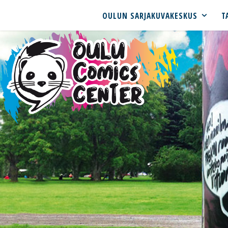
OULUN SARJAKUVAKESKUS
T