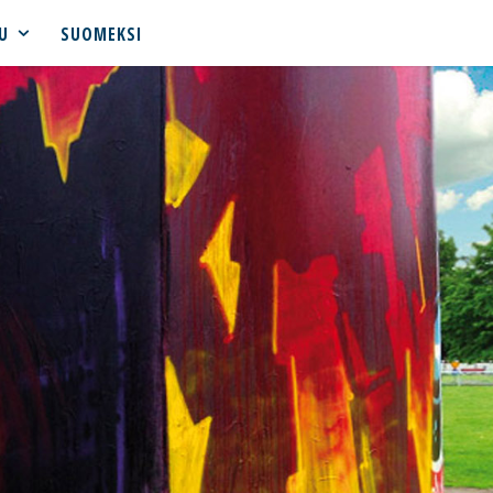
U
SUOMEKSI