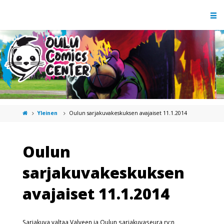
Yleinen
Oulun sarjakuvakeskuksen avajaiset 11.1.2014
Oulun
sarjakuvakeskuksen
avajaiset 11.1.2014
Sarjakuva valtaa Valveen ja Oulun sarjakuvaseura ry:n