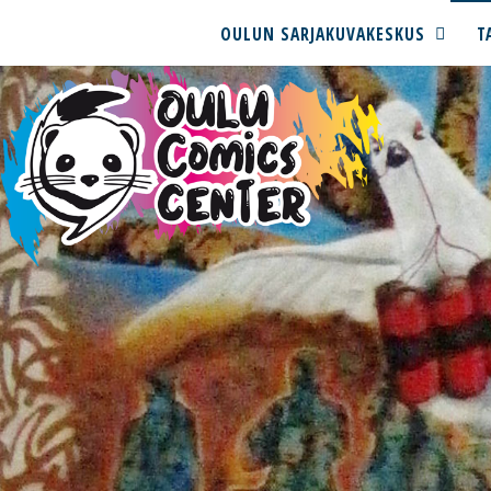
OULUN SARJAKUVAKESKUS
T