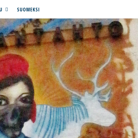
U
SUOMEKSI